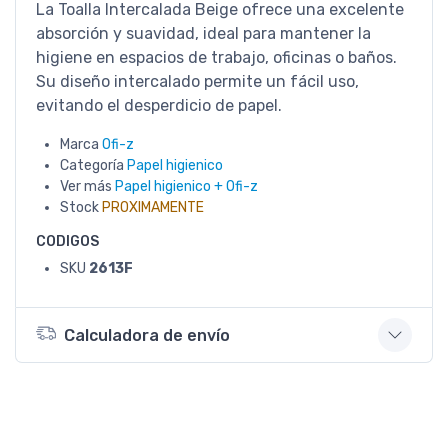
La Toalla Intercalada Beige ofrece una excelente
absorción y suavidad, ideal para mantener la
higiene en espacios de trabajo, oficinas o baños.
Su diseño intercalado permite un fácil uso,
evitando el desperdicio de papel.
Marca
Ofi-z
Categoría
Papel higienico
Ver más
Papel higienico + Ofi-z
Stock
PROXIMAMENTE
CODIGOS
SKU
2613F
Calculadora de envío