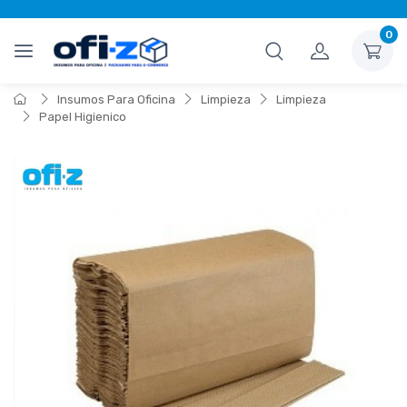
0
Insumos Para Oficina
Limpieza
Limpieza
Papel Higienico