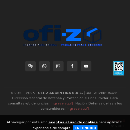
© 2010 - 2026 -
OFI-Z ARGENTINA S.R.L.
| CUIT 30714506362 -
Dirección General de Defensa y Protección al Consumidor: Para
consultas y/o denuncias
[ingrese aquí]
| Nación: Defensa de las y los
consumidores
[ingrese aquí]
.
nubixstore®
Al navegar por este sitio
aceptás el uso de cookies
para agilizar tu
v13.08.0
experiencia de compra.
ENTENDIDO