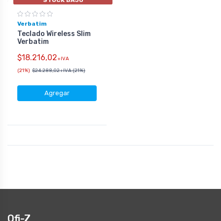
Verbatim
Teclado Wireless Slim
Verbatim
$18.216,02
+IVA
(21%)
$24.288,02
+IVA (21%)
Agregar
Ofi-Z