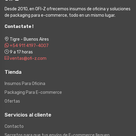
Desde 2010, en OFI-Z ofrecemos insumos de oficina y soluciones
de packaging para e-commerce, todo en un mismo lugar.
Contactate !
Tigre - Buenos Aires
+54 911 4197-4007
9 a 17 horas
ventas@ofi-z.com
Tienda
Insumos Para Oficina
Packaging Para E-commerce
Ofertas
Servicios al cliente
Contacto
Secretos para que tus envíos de E-commerce lleguen