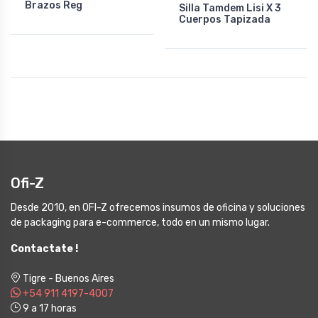
Brazos Reg
Silla Tamdem Lisi X 3
Cuerpos Tapizada
Ofi-Z
Desde 2010, en OFI-Z ofrecemos insumos de oficina y soluciones
de packaging para e-commerce, todo en un mismo lugar.
Contactate !
Tigre - Buenos Aires
+54 911 4197-4007
9 a 17 horas