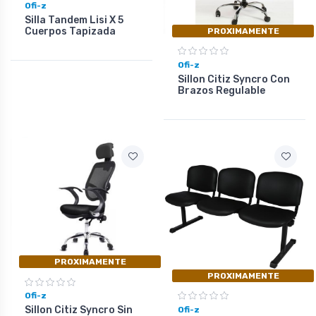
Ofi-z
Silla Tandem Lisi X 5
Cuerpos Tapizada
PROXIMAMENTE
Ofi-z
Sillon Citiz Syncro Con
Brazos Regulable
PROXIMAMENTE
PROXIMAMENTE
Ofi-z
Sillon Citiz Syncro Sin
Ofi-z