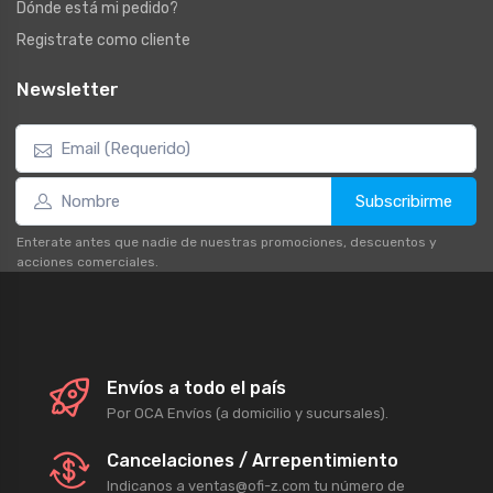
Dónde está mi pedido?
Registrate como cliente
Newsletter
Subscribirme
Enterate antes que nadie de nuestras promociones, descuentos y
acciones comerciales.
Envíos a todo el país
Por OCA Envíos (a domicilio y sucursales).
Cancelaciones / Arrepentimiento
Indicanos a ventas@ofi-z.com tu número de