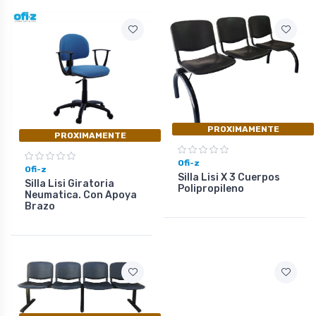
PROXIMAMENTE
PROXIMAMENTE
Ofi-z
Ofi-z
Silla Lisi X 3 Cuerpos
Silla Lisi Giratoria
Polipropileno
Neumatica. Con Apoya
Brazo