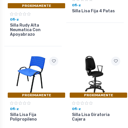
Ofi-z
PROXIMAMENTE
Silla Lisa Fija 4 Patas
Ofi-z
Silla Rudy Alta
Neumatica Con
Apoyabrazo
PROXIMAMENTE
PROXIMAMENTE
Ofi-z
Ofi-z
Silla Lisa Fija
Silla Lisa Giratoria
Polipropileno
Cajera