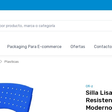
Packaging Para E-commerce
Ofertas
Contacto
Plasticas
Ofi-z
Silla Lis
Resisten
Modern