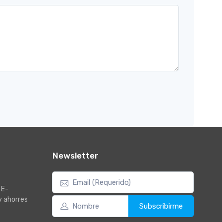
Newsletter
 E-
y ahorres
Subscribirme