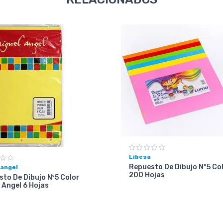
Libesa
Repuesto De Dibujo N°5 Co
 angel
200 Hojas
to De Dibujo Nº5 Color
 Angel 6 Hojas