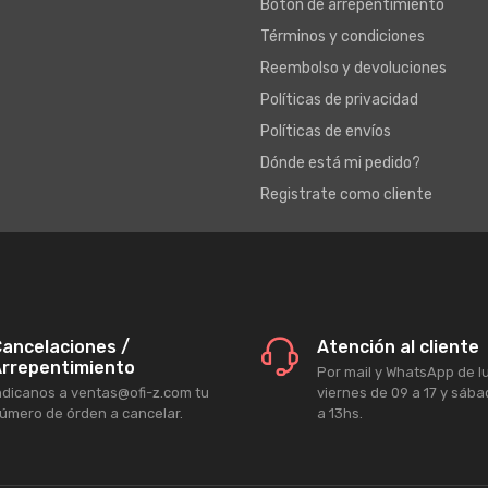
Botón de arrepentimiento
Términos y condiciones
Reembolso y devoluciones
Políticas de privacidad
Políticas de envíos
Dónde está mi pedido?
Registrate como cliente
ancelaciones /
Atención al cliente
rrepentimiento
Por mail y WhatsApp de l
ndicanos a ventas@ofi-z.com tu
viernes de 09 a 17 y sáb
úmero de órden a cancelar.
a 13hs.