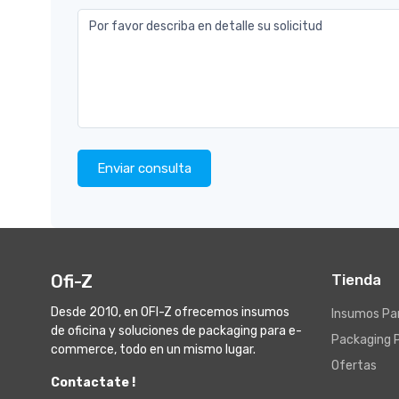
Por favor describa en detalle su solicitud
Enviar consulta
Ofi-Z
Tienda
Desde 2010, en OFI-Z ofrecemos insumos
Insumos Par
de oficina y soluciones de packaging para e-
Packaging 
commerce, todo en un mismo lugar.
Ofertas
Contactate !