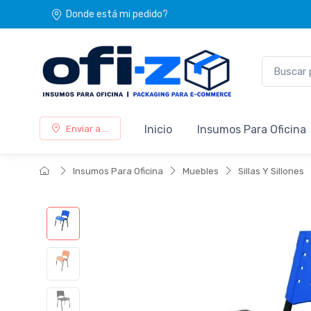
Donde está mi pedido?
Inicio
Insumos Para Oficina
Enviar a ...
Insumos Para Oficina
Muebles
Sillas Y Sillones