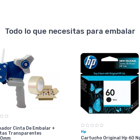
Todo lo que necesitas para embalar
nador Cinta De Embalar +
Hp
ntas Transparentes
Cartucho Original Hp 60 N
00mm