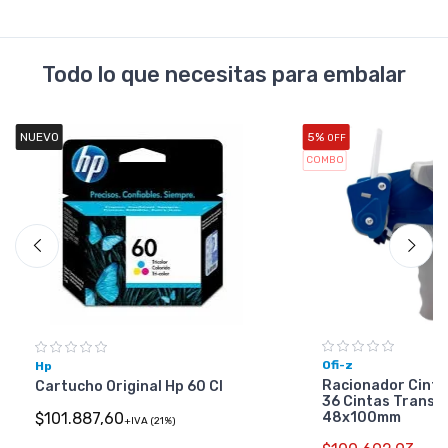
Todo lo que necesitas para embalar
NUEVO
5%
OFF
COMBO
Ofi-z
Hp
Racionador Cinta
Cartucho Original Hp 60 Cl
36 Cintas Transp
48x100mm
$101.887,60
+IVA (21%)