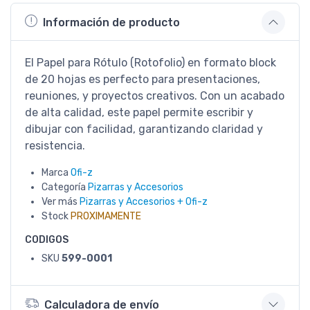
Información de producto
El Papel para Rótulo (Rotofolio) en formato block
de 20 hojas es perfecto para presentaciones,
reuniones, y proyectos creativos. Con un acabado
de alta calidad, este papel permite escribir y
dibujar con facilidad, garantizando claridad y
resistencia.
Marca
Ofi-z
Categoría
Pizarras y Accesorios
Ver más
Pizarras y Accesorios + Ofi-z
Stock
PROXIMAMENTE
CODIGOS
SKU
599-0001
Calculadora de envío