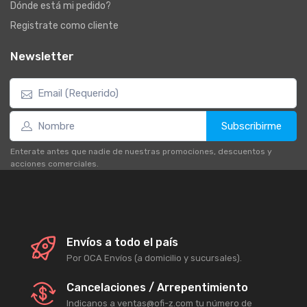
Dónde está mi pedido?
Registrate como cliente
Newsletter
Subscribirme
Enterate antes que nadie de nuestras promociones, descuentos y
acciones comerciales.
Envíos a todo el país
Por OCA Envíos (a domicilio y sucursales).
Cancelaciones / Arrepentimiento
Indicanos a ventas@ofi-z.com tu número de