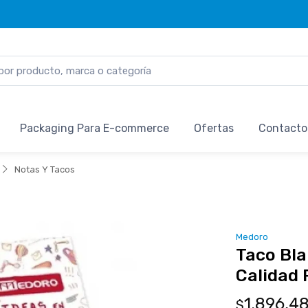
Packaging Para E-commerce
Ofertas
Contacto
Notas Y Tacos
Medoro
Taco Bla
Calidad 
1.896,4
$