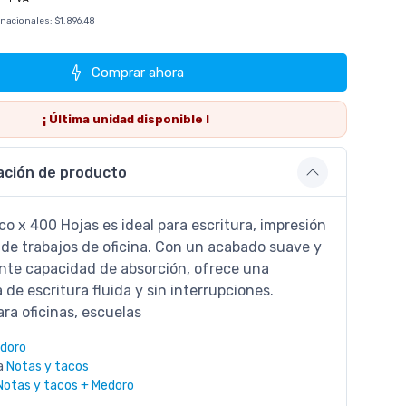
 nacionales:
$1.896,48
Comprar ahora
¡ Última
unidad
disponible !
ación de producto
co x 400 Hojas es ideal para escritura, impresión
 de trabajos de oficina. Con un acabado suave y
nte capacidad de absorción, ofrece una
 de escritura fluida y sin interrupciones.
ra oficinas, escuelas
doro
a
Notas y tacos
Notas y tacos + Medoro