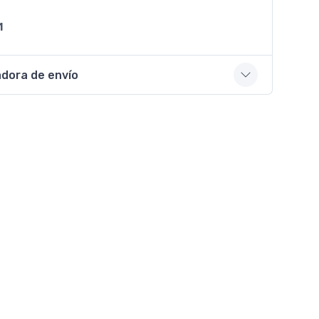
1
adora de envío