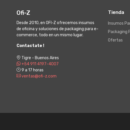
Ofi-Z
Tienda
Desde 2010, en OFI-Z ofrecemos insumos
Insumos Par
de oficina y soluciones de packaging para e-
Packaging 
commerce, todo en un mismo lugar.
Ofertas
Contactate !
Tigre - Buenos Aires
+54 911 4197-4007
9 a 17 horas
ventas@ofi-z.com