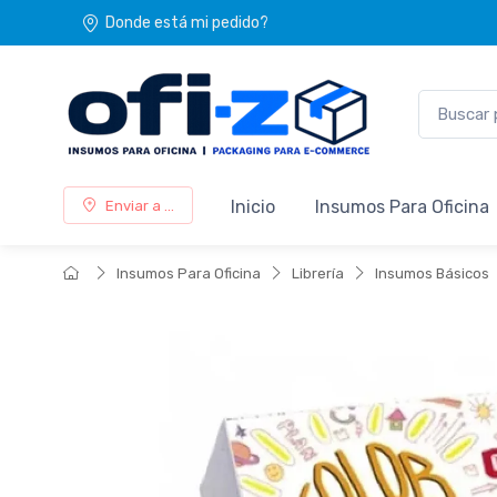
Donde está mi pedido?
Inicio
Insumos Para Oficina
Enviar a ...
Insumos Para Oficina
Librería
Insumos Básicos