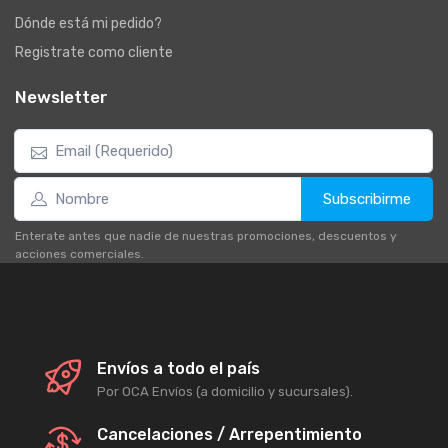
Dónde está mi pedido?
Registrate como cliente
Newsletter
Subscribirme
Enterate antes que nadie de nuestras promociones, descuentos y
acciones comerciales.
Envíos a todo el país
Por OCA Envíos (a domicilio y sucursales).
Cancelaciones / Arrepentimiento