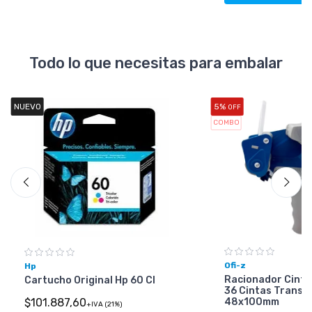
Todo lo que necesitas para embalar
NUEVO
5%
OFF
COMBO
Ofi-z
Hp
Racionador Cinta
Cartucho Original Hp 60 Cl
36 Cintas Transp
48x100mm
$101.887,60
+IVA (21%)