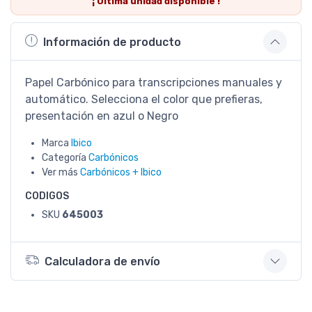
¡ Última
unidad
disponible !
Información de producto
Papel Carbónico para transcripciones manuales y
automático. Selecciona el color que prefieras,
presentación en azul o Negro
Marca
Ibico
Categoría
Carbónicos
Ver más
Carbónicos + Ibico
CODIGOS
SKU
645003
Calculadora de envío