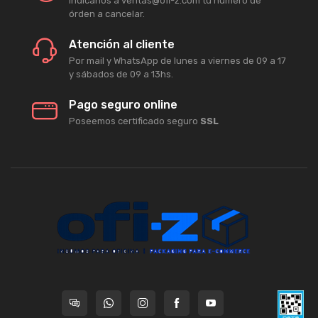
Indicanos a ventas@ofi-z.com tu número de
órden a cancelar.
Atención al cliente
Por mail y WhatsApp de lunes a viernes de 09 a 17
y sábados de 09 a 13hs.
Pago seguro online
Poseemos certificado seguro
SSL