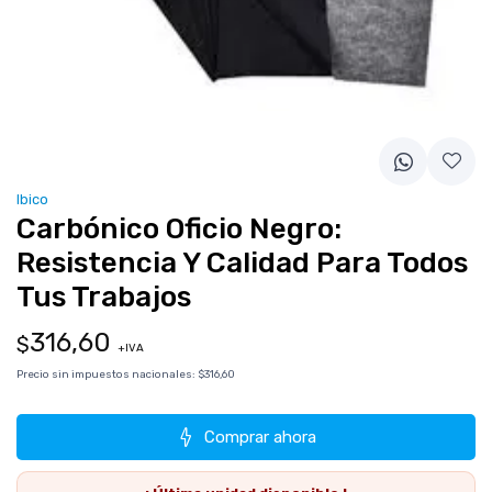
Ibico
Carbónico Oficio Negro:
Resistencia Y Calidad Para Todos
Tus Trabajos
316,60
$
+IVA
Precio sin impuestos nacionales:
$316,60
Comprar ahora