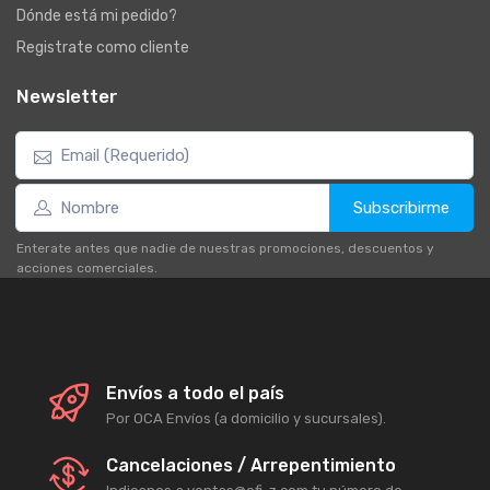
Dónde está mi pedido?
Registrate como cliente
Newsletter
Subscribirme
Enterate antes que nadie de nuestras promociones, descuentos y
acciones comerciales.
Envíos a todo el país
Por OCA Envíos (a domicilio y sucursales).
Cancelaciones / Arrepentimiento