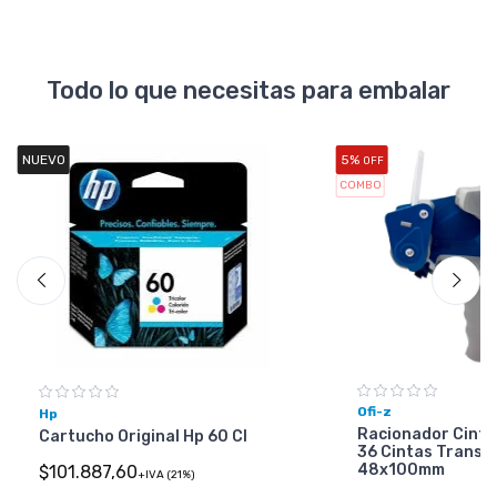
Todo lo que necesitas para embalar
NUEVO
5%
OFF
COMBO
Ofi-z
Hp
Racionador Cinta
Cartucho Original Hp 60 Cl
36 Cintas Transp
48x100mm
$101.887,60
+IVA (21%)