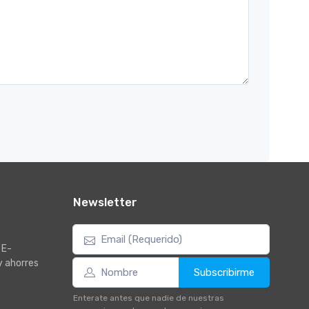
Newsletter
 E-
y ahorres
Subscribirme
Enterate antes que nadie de nuestras