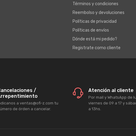
Términos y condiciones
Reembolso y devoluciones
Políticas de privacidad
Políticas de envíos
Dónde está mi pedido?
Registrate como cliente
ancelaciones /
Atención al cliente
rrepentimiento
Por mail y WhatsApp de l
ndicanos a ventas@ofi-z.com tu
viernes de 09 a 17 y sáb
úmero de órden a cancelar.
a 13hs.