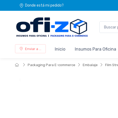
Donde está mi pedido?
Inicio
Insumos Para Oficina
Enviar a ...
Packaging Para E-commerce
Embalaje
Film St