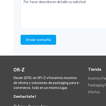
Por favor describa en detalle su solicitud
Enviar consulta
Ofi-Z
Tienda
Desde 2010, en OFI-Z ofrecemos insumos
Insumos Par
de oficina y soluciones de packaging para e-
Packaging 
commerce, todo en un mismo lugar.
Ofertas
Contactate !