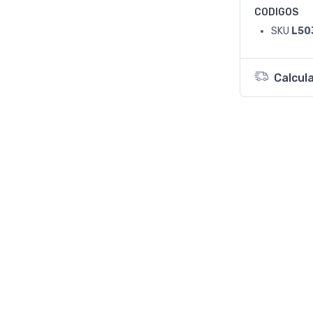
CODIGOS
SKU
L50
Calcul