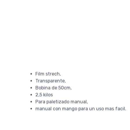
Film strech,
Transparente,
Bobina de 50cm,
2,5 kilos
Para paletizado manual,
manual con mango para un uso mas facil.