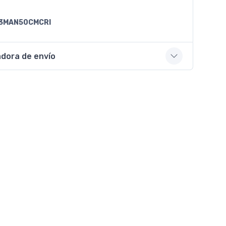
3MAN50CMCRI
adora de envío