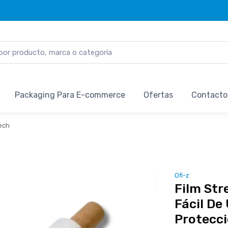
Packaging Para E-commerce
Ofertas
Contacto
rech
Ofi-z
Film Str
Fácil De
Protecc