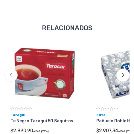
RELACIONADOS
Taragui
Elite
Te Negro Taragui 50 Saquitos
Pañuelo Doble Hoj
$2.890,90
$2.907,34
+IVA (21%)
+IVA (21%)