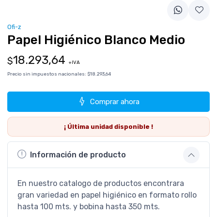
Ofi-z
Papel Higiénico Blanco Medio
18.293,64
$
+IVA
Precio sin impuestos nacionales:
$18.293,64
Comprar ahora
¡ Última
unidad
disponible !
Información de producto
En nuestro catalogo de productos encontrara
gran variedad en papel higiénico en formato rollo
hasta 100 mts. y bobina hasta 350 mts.