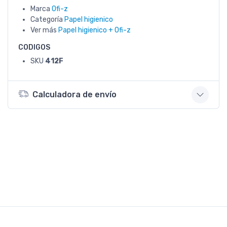
Marca
Ofi-z
Categoría
Papel higienico
Ver más
Papel higienico + Ofi-z
CODIGOS
SKU
412F
Calculadora de envío