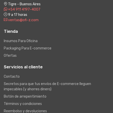
Tigre - Buenos Aires
+54 911 4197-4007
9 a 17 horas
ventas@ofi-z.com
Tienda
Insumos Para Oficina
Packaging Para E-commerce
Ofertas
Servicios al cliente
Contacto
Secretos para que tus envíos de E-commerce lleguen
impecables (y ahorres dinero)
Botón de arrepentimiento
Términos y condiciones
Reembolso y devoluciones