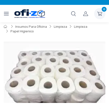
0
Insumos Para Oficina
Limpieza
Limpieza
Papel Higienico