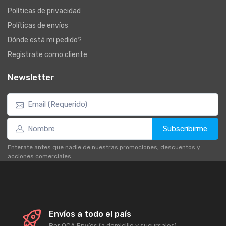
Políticas de privacidad
Políticas de envíos
Dónde está mi pedido?
Registrate como cliente
Newsletter
Subscribirme
Enterate antes que nadie de nuestras promociones, descuentos y
acciones comerciales.
Envíos a todo el país
Por OCA Envíos (a domicilio y sucursales).