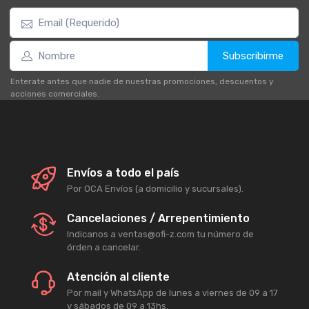
Subscribirme
Enterate antes que nadie de nuestras promociones, descuentos y
acciones comerciales.
Envíos a todo el país
Por OCA Envíos (a domicilio y sucursales).
Cancelaciones / Arrepentimiento
Indicanos a ventas@ofi-z.com tu número de
órden a cancelar.
Atención al cliente
Por mail y WhatsApp de lunes a viernes de 09 a 17
y sábados de 09 a 13hs.