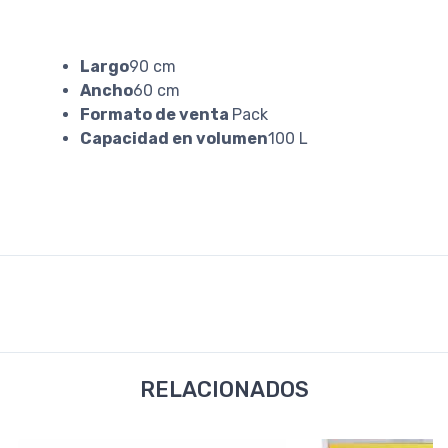
Largo
90 cm
Ancho
60 cm
Formato de venta
Pack
Capacidad en volumen
100 L
RELACIONADOS