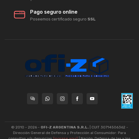
Pago seguro online
Poseemos certificado seguro
SSL
© 2010 - 2026 -
OFI-Z ARGENTINA S.R.L.
| CUIT 30714506362 -
Dirección General de Defensa y Protección al Consumidor: Para
consultas y/o denuncias
[ingrese aquí]
| Nación: Defensa de las y los