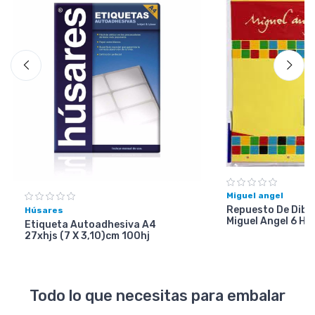
Miguel angel
Repuesto De Dibuj
Húsares
Miguel Angel 6 Ho
Etiqueta Autoadhesiva A4
27xhjs (7 X 3,10)cm 100hj
Todo lo que necesitas para embalar