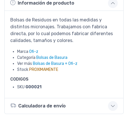
Información de producto
Bolsas de Residuos en todas las medidas y
distintos micronajes. Trabajamos con fabrica
directa, por lo cual podemos fabricar diferentes
calidades, tamaños y colores.
Marca
Ofi-z
Categoría
Bolsas de Basura
Ver más
Bolsas de Basura + Ofi-z
Stock
PROXIMAMENTE
CODIGOS
SKU
G00021
Calculadora de envío