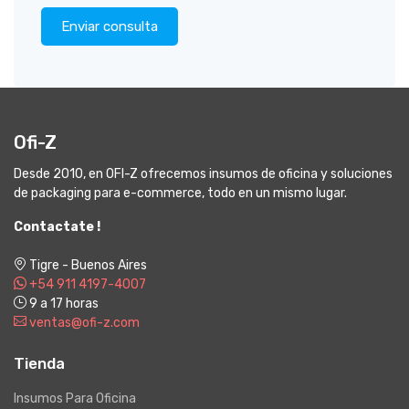
Enviar consulta
Ofi-Z
Desde 2010, en OFI-Z ofrecemos insumos de oficina y soluciones
de packaging para e-commerce, todo en un mismo lugar.
Contactate !
Tigre - Buenos Aires
+54 911 4197-4007
9 a 17 horas
ventas@ofi-z.com
Tienda
Insumos Para Oficina