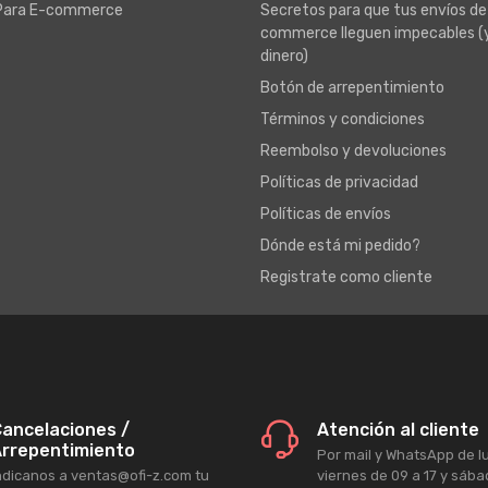
Para E-commerce
Secretos para que tus envíos de
commerce lleguen impecables (
dinero)
Botón de arrepentimiento
Términos y condiciones
Reembolso y devoluciones
Políticas de privacidad
Políticas de envíos
Dónde está mi pedido?
Registrate como cliente
ancelaciones /
Atención al cliente
rrepentimiento
Por mail y WhatsApp de l
ndicanos a ventas@ofi-z.com tu
viernes de 09 a 17 y sáb