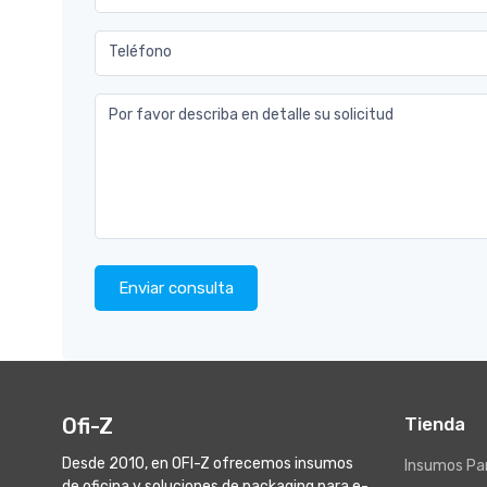
Teléfono
Por favor describa en detalle su solicitud
Enviar consulta
Ofi-Z
Tienda
Desde 2010, en OFI-Z ofrecemos insumos
Insumos Par
de oficina y soluciones de packaging para e-