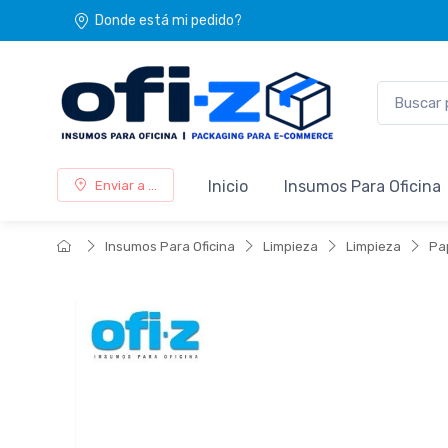
Donde está mi pedido?
Inicio
Insumos Para Oficina
Enviar a ...
Insumos Para Oficina
Limpieza
Limpieza
Pa