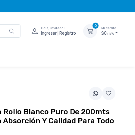
0
Hola, invitado !
Mi carrito
Ingresar | Registro
$0
+IVA
n Rollo Blanco Puro De 200mts
a Absorción Y Calidad Para Todo