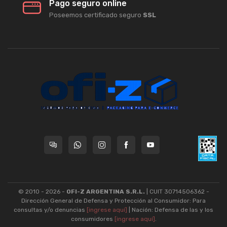
Pago seguro online
Poseemos certificado seguro
SSL
© 2010 - 2026 -
OFI-Z ARGENTINA S.R.L.
| CUIT 30714506362 -
Dirección General de Defensa y Protección al Consumidor: Para
consultas y/o denuncias
[ingrese aquí]
| Nación: Defensa de las y los
consumidores
[ingrese aquí]
.