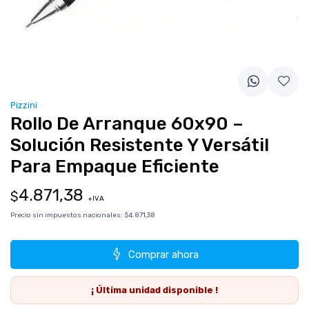
Pizzini
Rollo De Arranque 60x90 –
Solución Resistente Y Versátil
Para Empaque Eficiente
4.871,38
$
+IVA
Precio sin impuestos nacionales:
$4.871,38
Comprar ahora
¡ Última
unidad
disponible !