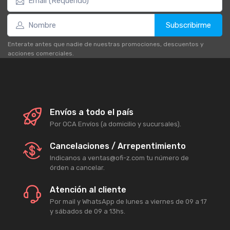
Subscribirme
Enterate antes que nadie de nuestras promociones, descuentos y
acciones comerciales.
Envíos a todo el país
Por OCA Envíos (a domicilio y sucursales).
Cancelaciones / Arrepentimiento
Indicanos a ventas@ofi-z.com tu número de
órden a cancelar.
Atención al cliente
Por mail y WhatsApp de lunes a viernes de 09 a 17
y sábados de 09 a 13hs.