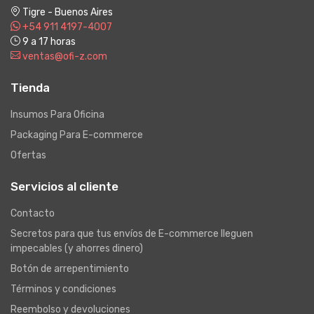
Tigre - Buenos Aires
+54 911 4197-4007
9 a 17 horas
ventas@ofi-z.com
Tienda
Insumos Para Oficina
Packaging Para E-commerce
Ofertas
Servicios al cliente
Contacto
Secretos para que tus envíos de E-commerce lleguen
impecables (y ahorres dinero)
Botón de arrepentimiento
Términos y condiciones
Reembolso y devoluciones