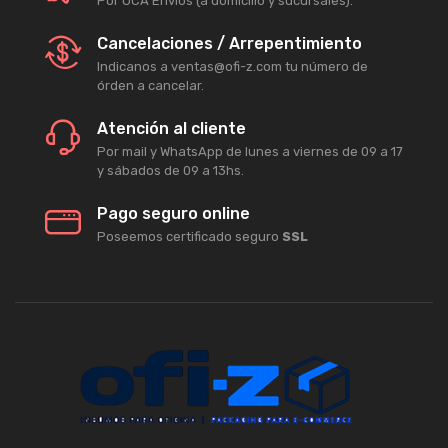
Por OCA Envíos (a domicilio y sucursales).
Cancelaciones / Arrepentimiento
Indicanos a ventas@ofi-z.com tu número de
órden a cancelar.
Atención al cliente
Por mail y WhatsApp de lunes a viernes de 09 a 17
y sábados de 09 a 13hs.
Pago seguro online
Poseemos certificado seguro
SSL