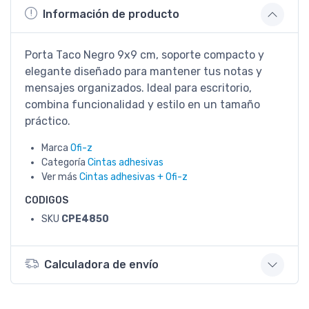
Información de producto
Porta Taco Negro 9x9 cm, soporte compacto y
elegante diseñado para mantener tus notas y
mensajes organizados. Ideal para escritorio,
combina funcionalidad y estilo en un tamaño
práctico.
Marca
Ofi-z
Categoría
Cintas adhesivas
Ver más
Cintas adhesivas + Ofi-z
CODIGOS
SKU
CPE4850
Calculadora de envío