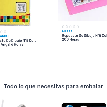
Libesa
Repuesto De Dibujo N°5 Co
 angel
200 Hojas
to De Dibujo Nº5 Color
 Angel 6 Hojas
Todo lo que necesitas para embalar