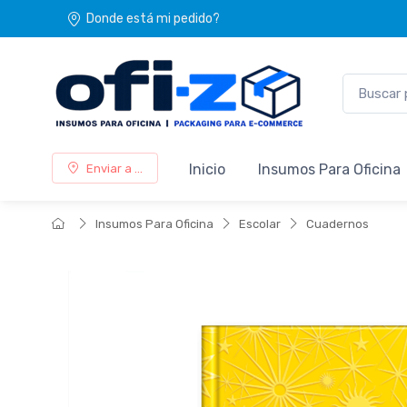
Donde está mi pedido?
Inicio
Insumos Para Oficina
Enviar a ...
Insumos Para Oficina
Escolar
Cuadernos