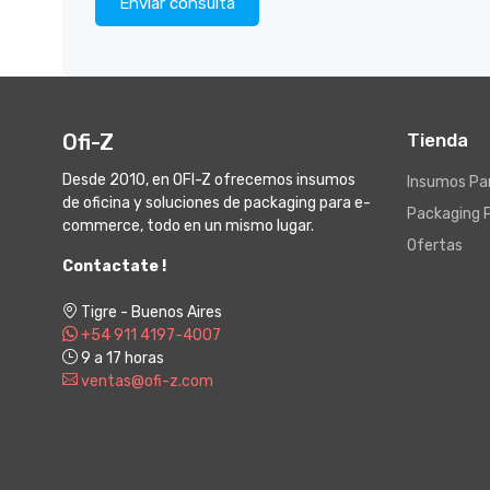
Enviar consulta
Ofi-Z
Tienda
Desde 2010, en OFI-Z ofrecemos insumos
Insumos Par
de oficina y soluciones de packaging para e-
Packaging 
commerce, todo en un mismo lugar.
Ofertas
Contactate !
Tigre - Buenos Aires
+54 911 4197-4007
9 a 17 horas
ventas@ofi-z.com