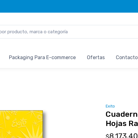
Packaging Para E-commerce
Ofertas
Contacto
Exito
Cuaderno
Hojas Ra
8.173,4
$