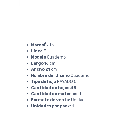
Marca
Éxito
Línea
E1
Modelo
Cuaderno
Largo
16 cm
Ancho 21
cm
Nombre del diseño
Cuaderno
Tipo de hoja
RAYADO C
Cantidad de hojas 48
Cantidad de materias:
1
Formato de venta:
Unidad
Unidades por pack:
1