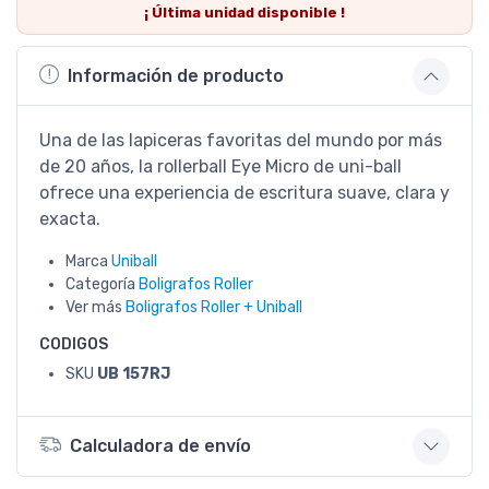
¡ Última
unidad
disponible !
Información de producto
Una de las lapiceras favoritas del mundo por más
de 20 años, la rollerball Eye Micro de uni-ball
ofrece una experiencia de escritura suave, clara y
exacta.
Marca
Uniball
Categoría
Boligrafos Roller
Ver más
Boligrafos Roller + Uniball
CODIGOS
SKU
UB 157RJ
Calculadora de envío