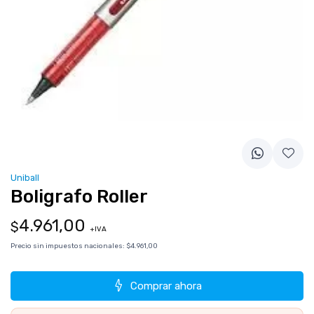
Uniball
Boligrafo Roller
4.961,00
$
+IVA
Precio sin impuestos nacionales:
$4.961,00
Comprar ahora