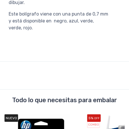
dibujar.
Este bolígrafo viene con una punta de 0,7 mm
y está disponible en
negro, azul, verde,
verde, rojo.
Todo lo que necesitas para embalar
NUEVO
5%
OFF
COMBO