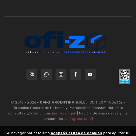
© 2010 - 2026 -
OFI-Z ARGENTINA S.R.L.
| CUIT 30714506362 -
Dirección General de Defensa y Protección al Consumidor: Para
consultas y/o denuncias
[ingrese aquí]
| Nación: Defensa de las y los
consumidores
[ingrese aquí]
.
nubixstore®
Al navegar por este sitio
aceptás el uso de cookies
para agilizar tu