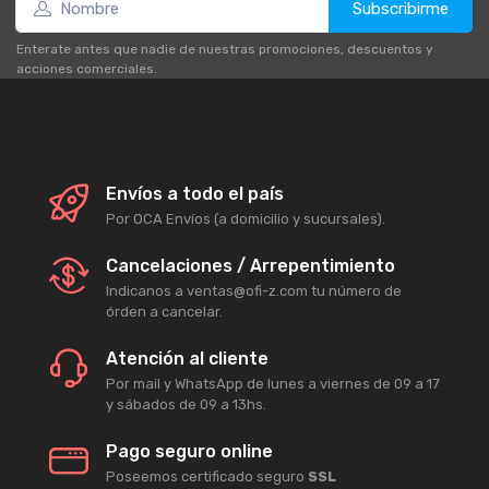
Subscribirme
Enterate antes que nadie de nuestras promociones, descuentos y
acciones comerciales.
Envíos a todo el país
Por OCA Envíos (a domicilio y sucursales).
Cancelaciones / Arrepentimiento
Indicanos a ventas@ofi-z.com tu número de
órden a cancelar.
Atención al cliente
Por mail y WhatsApp de lunes a viernes de 09 a 17
y sábados de 09 a 13hs.
Pago seguro online
Poseemos certificado seguro
SSL