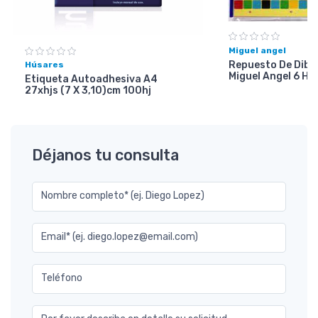
Miguel angel
Repuesto De Dibuj
Húsares
Miguel Angel 6 Ho
Etiqueta Autoadhesiva A4
27xhjs (7 X 3,10)cm 100hj
Déjanos tu consulta
Nombre completo* (ej. Diego Lopez)
Email* (ej. diego.lopez@email.com)
Teléfono