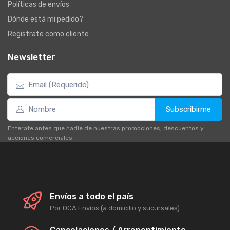
Políticas de envíos
Dónde está mi pedido?
Registrate como cliente
Newsletter
Subscribirme
Enterate antes que nadie de nuestras promociones, descuentos y
acciones comerciales.
Envíos a todo el país
Por OCA Envíos (a domicilio y sucursales).