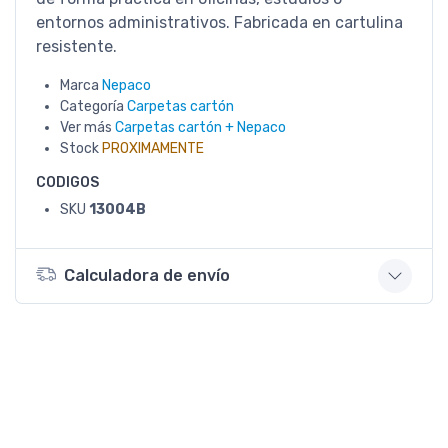
entornos administrativos. Fabricada en cartulina
resistente.
Marca
Nepaco
Categoría
Carpetas cartón
Ver más
Carpetas cartón + Nepaco
Stock
PROXIMAMENTE
CODIGOS
SKU
13004B
Calculadora de envío