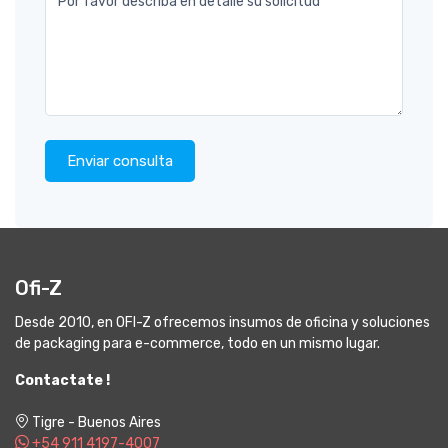
Por favor describa en detalle su solicitud
Enviar consulta
Ofi-Z
Desde 2010, en OFI-Z ofrecemos insumos de oficina y soluciones
de packaging para e-commerce, todo en un mismo lugar.
Contactate !
Tigre - Buenos Aires
+54 911 4197-4007