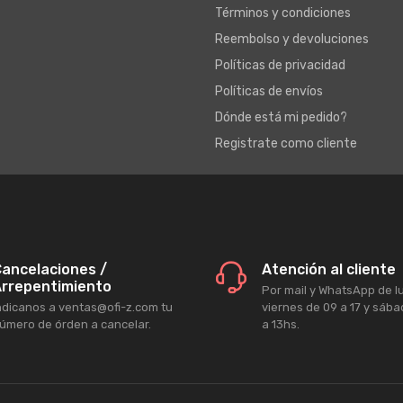
Términos y condiciones
Reembolso y devoluciones
Políticas de privacidad
Políticas de envíos
Dónde está mi pedido?
Registrate como cliente
ancelaciones /
Atención al cliente
rrepentimiento
Por mail y WhatsApp de l
ndicanos a ventas@ofi-z.com tu
viernes de 09 a 17 y sáb
úmero de órden a cancelar.
a 13hs.