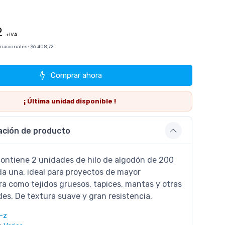
2
+IVA
 nacionales:
$6.408,72
Comprar ahora
¡ Última
unidad
disponible !
ación de producto
contiene 2 unidades de hilo de algodón de 200
a una, ideal para proyectos de mayor
a como tejidos gruesos, tapices, mantas y otras
es. De textura suave y gran resistencia.
i-z