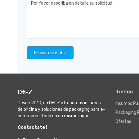
Por favor describa en detalle su solicitud
Enviar consulta
Ofi-Z
Tienda
Desde 2010, en OFI-Z ofrecemos insumos
Insumos Par
de oficina y soluciones de packaging para e-
Packaging 
commerce, todo en un mismo lugar.
Ofertas
Contactate !