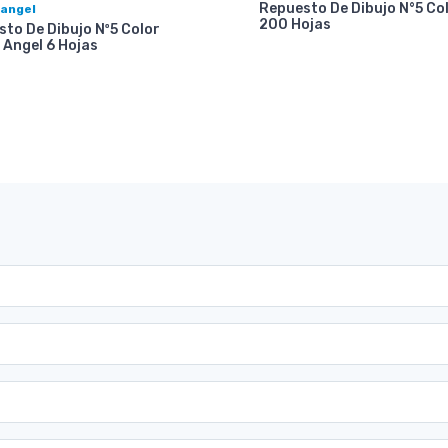
Repuesto De Dibujo N°5 Co
 angel
200 Hojas
to De Dibujo Nº5 Color
 Angel 6 Hojas