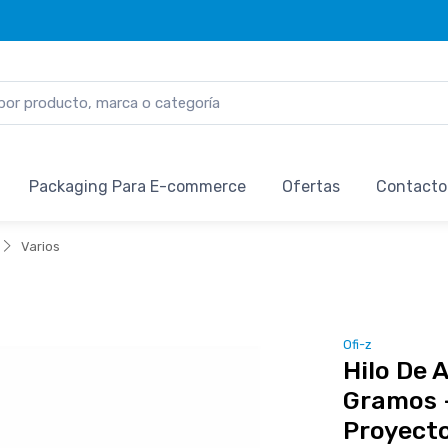
Packaging Para E-commerce
Ofertas
Contacto
Varios
Ofi-z
Hilo De 
Gramos -
Proyecto