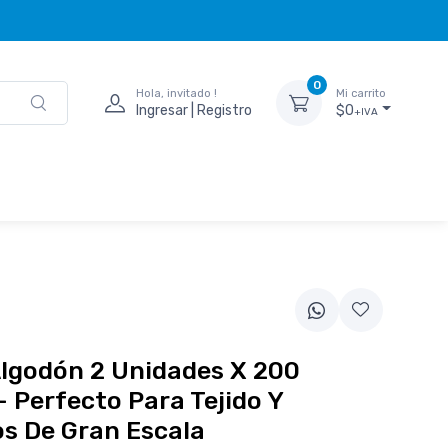
0
Hola, invitado !
Mi carrito
Ingresar | Registro
$0
+IVA
Algodón 2 Unidades X 200
 Perfecto Para Tejido Y
s De Gran Escala