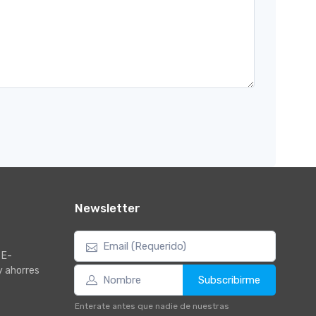
Newsletter
 E-
y ahorres
Subscribirme
Enterate antes que nadie de nuestras