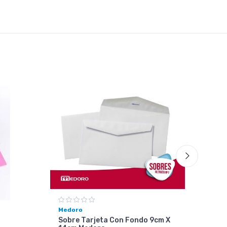
Medoro
Sobre Tarjeta Con Fondo 9cm X