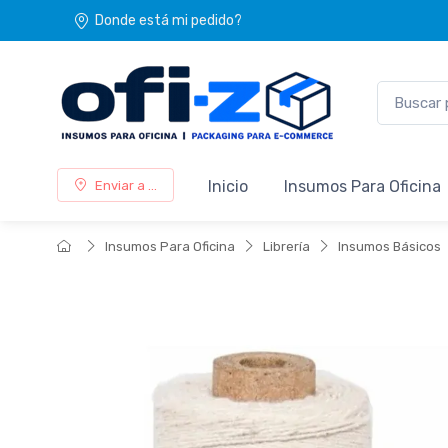
Donde está mi pedido?
Inicio
Insumos Para Oficina
Enviar a ...
Insumos Para Oficina
Librería
Insumos Básicos