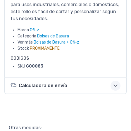
para usos industriales, comerciales o domésticos,
este rollo es fácil de cortar y personalizar según
tus necesidades.
Marca
Ofi-z
Categoría
Bolsas de Basura
Ver más
Bolsas de Basura + Ofi-z
Stock
PROXIMAMENTE
CODIGOS
SKU
G00083
Calculadora de envío
Otras medidas: