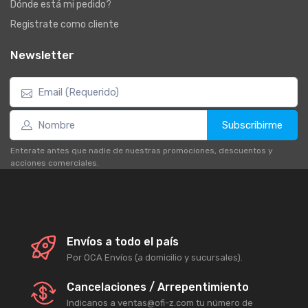
Dónde está mi pedido?
Registrate como cliente
Newsletter
Subscribirme
Enterate antes que nadie de nuestras promociones, descuentos y
acciones comerciales.
Envíos a todo el país
Por OCA Envíos (a domicilio y sucursales).
Cancelaciones / Arrepentimiento
Indicanos a ventas@ofi-z.com tu número de