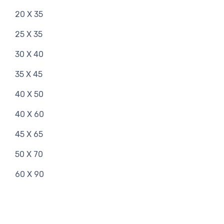
20 X 35
25 X 35
30 X 40
35 X 45
40 X 50
40 X 60
45 X 65
50 X 70
60 X 90