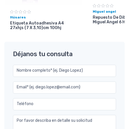
Miguel angel
Repuesto De Dibuj
Húsares
Miguel Angel 6 Ho
Etiqueta Autoadhesiva A4
27xhjs (7 X 3,10)cm 100hj
Déjanos tu consulta
Nombre completo* (ej. Diego Lopez)
Email* (ej. diego.lopez@email.com)
Teléfono
Por favor describa en detalle su solicitud