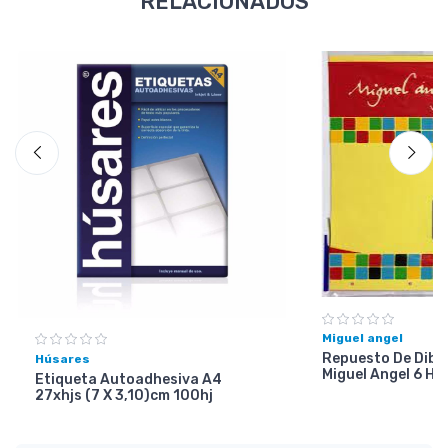
RELACIONADOS
Miguel angel
Repuesto De Dibuj
Húsares
Miguel Angel 6 Ho
Etiqueta Autoadhesiva A4
27xhjs (7 X 3,10)cm 100hj