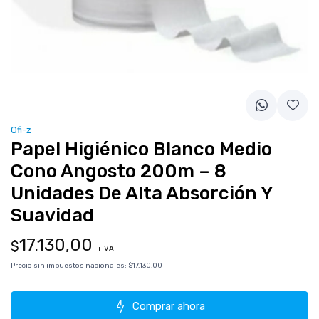
Ofi-z
Papel Higiénico Blanco Medio
Cono Angosto 200m – 8
Unidades De Alta Absorción Y
Suavidad
17.130,00
$
+IVA
Precio sin impuestos nacionales:
$17.130,00
Comprar ahora