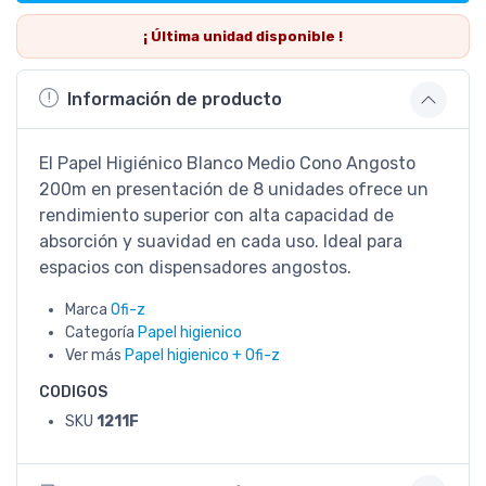
¡ Última
unidad
disponible !
Información de producto
El Papel Higiénico Blanco Medio Cono Angosto
200m en presentación de 8 unidades ofrece un
rendimiento superior con alta capacidad de
absorción y suavidad en cada uso. Ideal para
espacios con dispensadores angostos.
Marca
Ofi-z
Categoría
Papel higienico
Ver más
Papel higienico + Ofi-z
CODIGOS
SKU
1211F