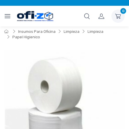
0
Insumos Para Oficina
Limpieza
Limpieza
Papel Higienico