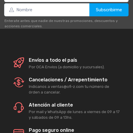
Subscribirme
Enterate antes que nadie de nuestras promociones, descuentos y
acciones comerciales.
Envíos a todo el país
Por OCA Envíos (a domicilio y sucursales).
Cancelaciones / Arrepentimiento
Indicanos a ventas@ofi-z.com tu número de
órden a cancelar.
Atención al cliente
Por mail y WhatsApp de lunes a viernes de 09 a 17
y sábados de 09 a 13hs.
Pago seguro online