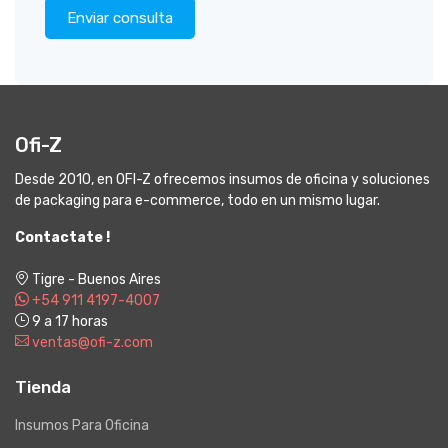
Enviar consulta
Ofi-Z
Desde 2010, en OFI-Z ofrecemos insumos de oficina y soluciones
de packaging para e-commerce, todo en un mismo lugar.
Contactate !
Tigre - Buenos Aires
+54 911 4197-4007
9 a 17 horas
ventas@ofi-z.com
Tienda
Insumos Para Oficina