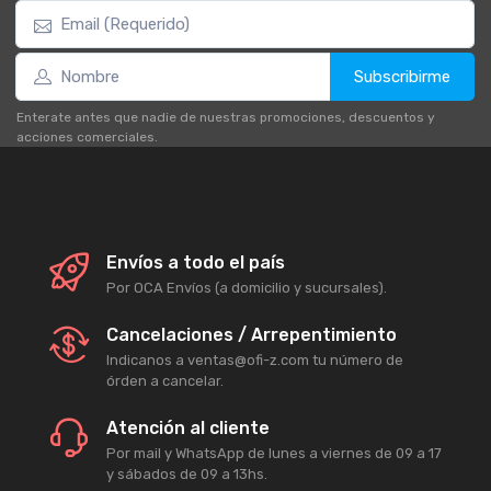
Subscribirme
Enterate antes que nadie de nuestras promociones, descuentos y
acciones comerciales.
Envíos a todo el país
Por OCA Envíos (a domicilio y sucursales).
Cancelaciones / Arrepentimiento
Indicanos a ventas@ofi-z.com tu número de
órden a cancelar.
Atención al cliente
Por mail y WhatsApp de lunes a viernes de 09 a 17
y sábados de 09 a 13hs.