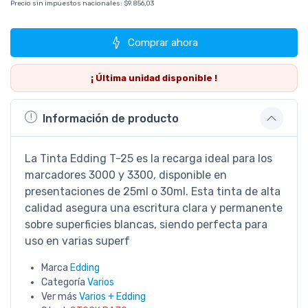
Precio sin impuestos nacionales:
$9.856,03
Comprar ahora
¡ Última
unidad
disponible !
Información de producto
La Tinta Edding T-25 es la recarga ideal para los
marcadores 3000 y 3300, disponible en
presentaciones de 25ml o 30ml. Esta tinta de alta
calidad asegura una escritura clara y permanente
sobre superficies blancas, siendo perfecta para
uso en varias superf
Marca
Edding
Categoría
Varios
Ver más
Varios + Edding