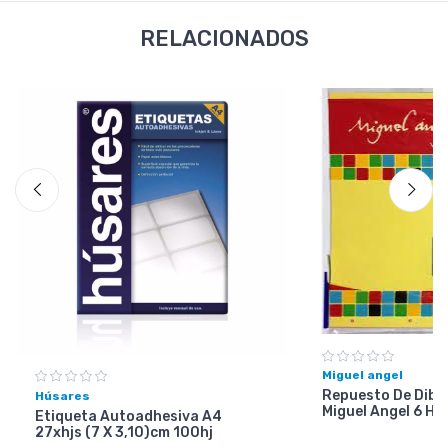
RELACIONADOS
Miguel angel
Repuesto De Dibuj
Húsares
Miguel Angel 6 Ho
Etiqueta Autoadhesiva A4
27xhjs (7 X 3,10)cm 100hj