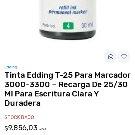
Edding
Tinta Edding T-25 Para Marcador
3000-3300 – Recarga De 25/30
Ml Para Escritura Clara Y
Duradera
STOCK BAJO
9.856,03
$
+IVA