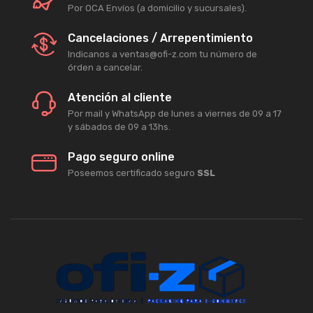
Por OCA Envíos (a domicilio y sucursales).
Cancelaciones / Arrepentimiento
Indicanos a ventas@ofi-z.com tu número de
órden a cancelar.
Atención al cliente
Por mail y WhatsApp de lunes a viernes de 09 a 17
y sábados de 09 a 13hs.
Pago seguro online
Poseemos certificado seguro
SSL