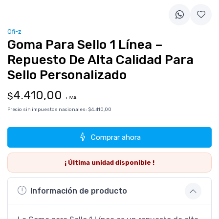
Ofi-z
Goma Para Sello 1 Línea –
Repuesto De Alta Calidad Para
Sello Personalizado
4.410,00
$
+IVA
Precio sin impuestos nacionales:
$4.410,00
Comprar ahora
¡ Última
unidad
disponible !
Información de producto