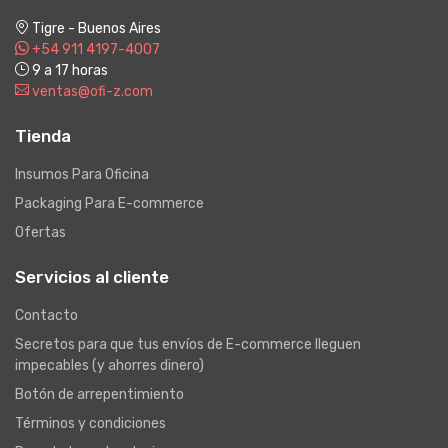
Tigre - Buenos Aires
+54 911 4197-4007
9 a 17 horas
ventas@ofi-z.com
Tienda
Insumos Para Oficina
Packaging Para E-commerce
Ofertas
Servicios al cliente
Contacto
Secretos para que tus envíos de E-commerce lleguen
impecables (y ahorres dinero)
Botón de arrepentimiento
Términos y condiciones