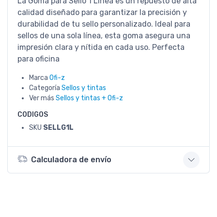
La Goma para Sello 1 Línea es un repuesto de alta
calidad diseñado para garantizar la precisión y
durabilidad de tu sello personalizado. Ideal para
sellos de una sola línea, esta goma asegura una
impresión clara y nítida en cada uso. Perfecta
para oficina
Marca
Ofi-z
Categoría
Sellos y tintas
Ver más
Sellos y tintas + Ofi-z
CODIGOS
SKU
SELLG1L
Calculadora de envío