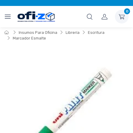
0
Insumos Para Oficina
Librería
Escritura
Marcador Esmalte