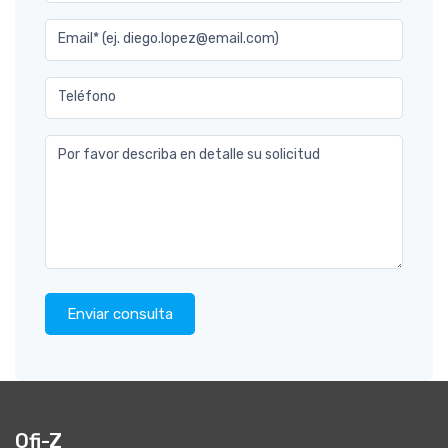
Email* (ej. diego.lopez@email.com)
Teléfono
Por favor describa en detalle su solicitud
Enviar consulta
Ofi-Z