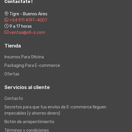
Contactate !
Tigre - Buenos Aires
+54 911 4197-4007
9 a 17 horas
ventas@ofi-z.com
Tienda
Insumos Para Oficina
Packaging Para E-commerce
Ofertas
Servicios al cliente
Contacto
Secretos para que tus envíos de E-commerce lleguen
impecables (y ahorres dinero)
Botón de arrepentimiento
Términos y condiciones