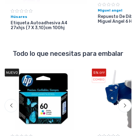
Miguel angel
Repuesto De Dibuj
Húsares
Miguel Angel 6 Ho
Etiqueta Autoadhesiva A4
27xhjs (7 X 3,10)cm 100hj
Todo lo que necesitas para embalar
NUEVO
5%
OFF
COMBO