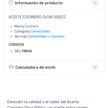
Información de producto
ACEITE COCINERO OLIVA 500CC
Marca
Cocinero
Categoría
Comestibles
Ver más
Comestibles + Cocinero
CODIGOS
SKU
11806
Calculadora de envío
Descubrí la calidad y el sabor del Aceite
Cocinero Oliva 500cc, un aceite extra virgen