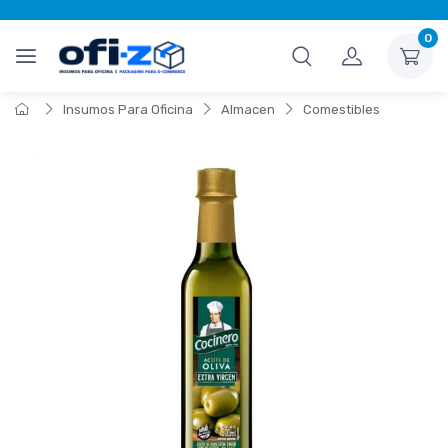
0
Insumos Para Oficina
Almacen
Comestibles