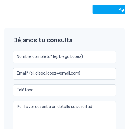
Agre
Déjanos tu consulta
Nombre completo* (ej. Diego Lopez)
Email* (ej. diego.lopez@email.com)
Teléfono
Por favor describa en detalle su solicitud