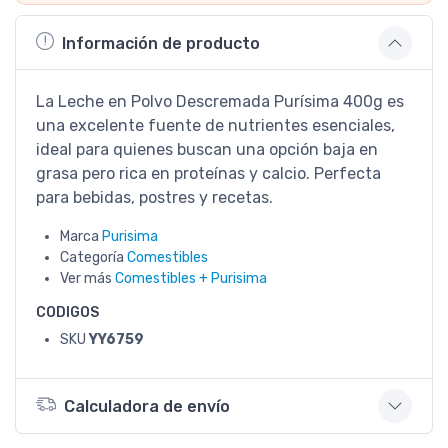
Información de producto
La Leche en Polvo Descremada Purísima 400g es
una excelente fuente de nutrientes esenciales,
ideal para quienes buscan una opción baja en
grasa pero rica en proteínas y calcio. Perfecta
para bebidas, postres y recetas.
Marca
Purisima
Categoría
Comestibles
Ver más
Comestibles + Purisima
CODIGOS
SKU
YY6759
Calculadora de envío