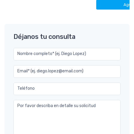
Agre
Déjanos tu consulta
Nombre completo* (ej. Diego Lopez)
Email* (ej. diego.lopez@email.com)
Teléfono
Por favor describa en detalle su solicitud