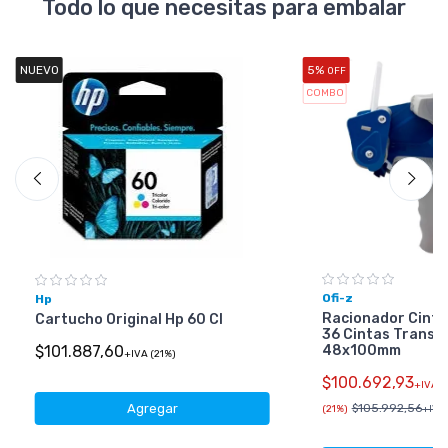
Todo lo que necesitas para embalar
NUEVO
5%
OFF
COMBO
Ofi-z
Hp
Racionador Cinta
Cartucho Original Hp 60 Cl
36 Cintas Transp
48x100mm
$101.887,60
+IVA (21%)
$100.692,93
+IVA
Agregar
$105.992,56
(21%)
+IVA 