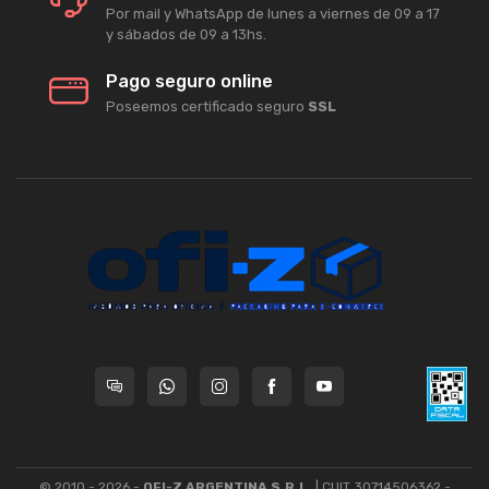
Por mail y WhatsApp de lunes a viernes de 09 a 17
y sábados de 09 a 13hs.
Pago seguro online
Poseemos certificado seguro
SSL
© 2010 - 2026 -
OFI-Z ARGENTINA S.R.L.
| CUIT 30714506362 -