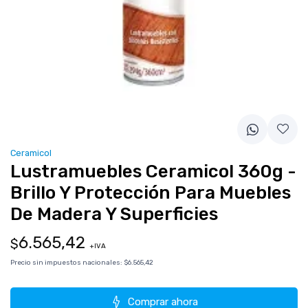
Ceramicol
Lustramuebles Ceramicol 360g -
Brillo Y Protección Para Muebles
De Madera Y Superficies
6.565,42
$
+IVA
Precio sin impuestos nacionales:
$6.565,42
Comprar ahora