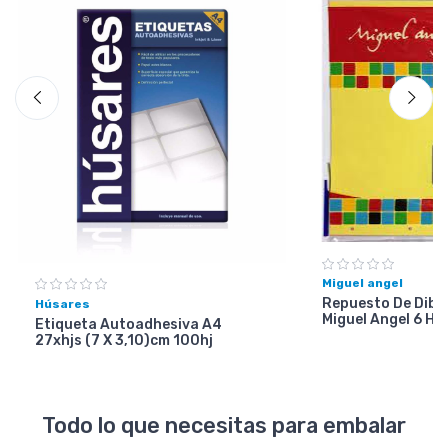
Miguel angel
Repuesto De Dibuj
Húsares
Miguel Angel 6 Ho
Etiqueta Autoadhesiva A4
27xhjs (7 X 3,10)cm 100hj
Todo lo que necesitas para embalar