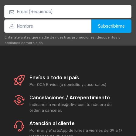
Subscribirme
Enterate antes que nadie de nuestras promociones, descuentos y
acciones comerciales.
Envíos a todo el país
Por OCA Envíos (a domicilio y sucursales).
Cancelaciones / Arrepentimiento
Indicanos a ventas@ofi-z.com tu número de
órden a cancelar.
Atención al cliente
Por mail y WhatsApp de lunes a viernes de 09 a 17