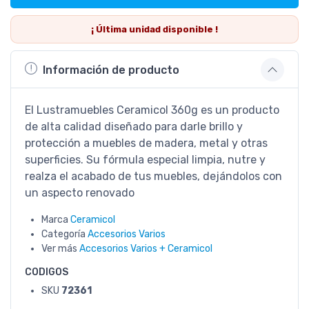
¡ Última
unidad
disponible !
Información de producto
El Lustramuebles Ceramicol 360g es un producto
de alta calidad diseñado para darle brillo y
protección a muebles de madera, metal y otras
superficies. Su fórmula especial limpia, nutre y
realza el acabado de tus muebles, dejándolos con
un aspecto renovado
Marca
Ceramicol
Categoría
Accesorios Varios
Ver más
Accesorios Varios + Ceramicol
CODIGOS
SKU
72361