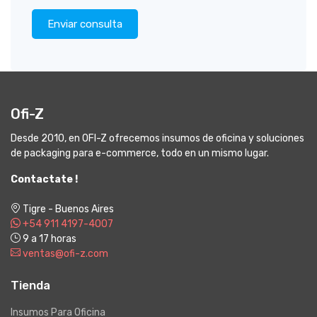
Enviar consulta
Ofi-Z
Desde 2010, en OFI-Z ofrecemos insumos de oficina y soluciones
de packaging para e-commerce, todo en un mismo lugar.
Contactate !
Tigre - Buenos Aires
+54 911 4197-4007
9 a 17 horas
ventas@ofi-z.com
Tienda
Insumos Para Oficina