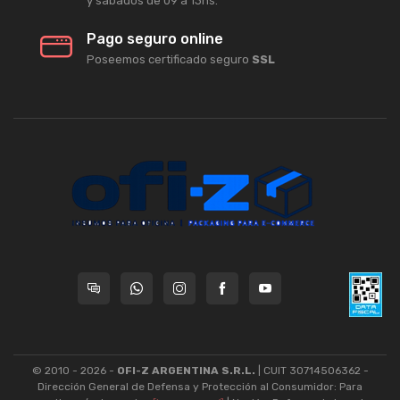
y sábados de 09 a 13hs.
Pago seguro online
Poseemos certificado seguro
SSL
© 2010 - 2026 -
OFI-Z ARGENTINA S.R.L.
| CUIT 30714506362 -
Dirección General de Defensa y Protección al Consumidor: Para