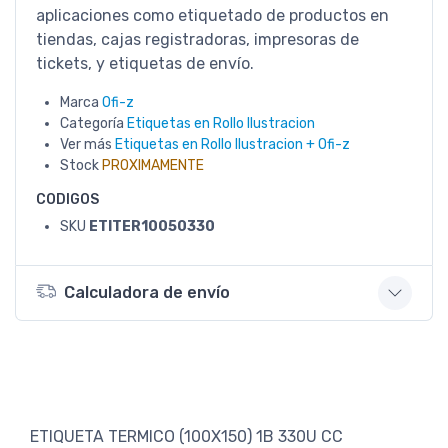
aplicaciones como etiquetado de productos en
tiendas, cajas registradoras, impresoras de
tickets, y etiquetas de envío.
Marca
Ofi-z
Categoría
Etiquetas en Rollo Ilustracion
Ver más
Etiquetas en Rollo Ilustracion + Ofi-z
Stock
PROXIMAMENTE
CODIGOS
SKU
ETITER10050330
Calculadora de envío
ETIQUETA TERMICO (100X150) 1B 330U CC