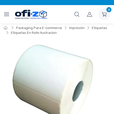
0
Packaging Para E-commerce
Impresión
Etiquetas
Etiquetas En Rollo Ilustracion