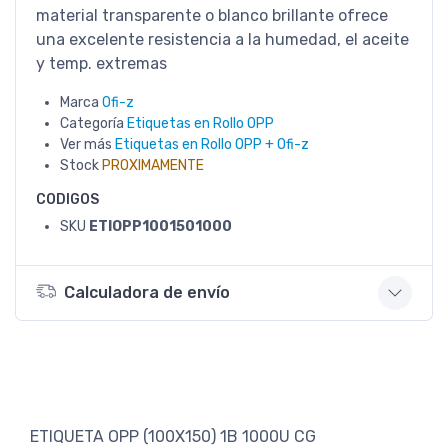
material transparente o blanco brillante ofrece
una excelente resistencia a la humedad, el aceite
y temp. extremas
Marca
Ofi-z
Categoría
Etiquetas en Rollo OPP
Ver más
Etiquetas en Rollo OPP + Ofi-z
Stock
PROXIMAMENTE
CODIGOS
SKU
ETIOPP1001501000
Calculadora de envío
ETIQUETA OPP (100X150) 1B 1000U CG