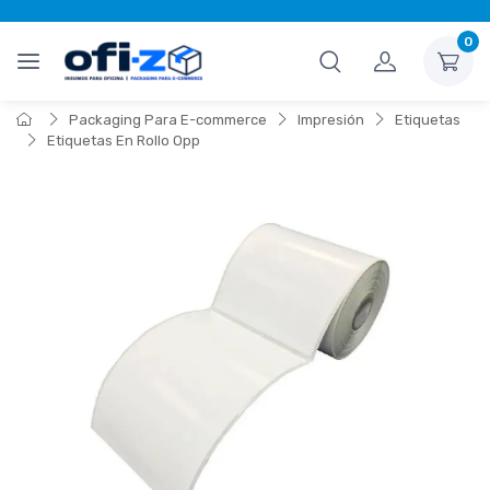
0
Packaging Para E-commerce
Impresión
Etiquetas
Etiquetas En Rollo Opp