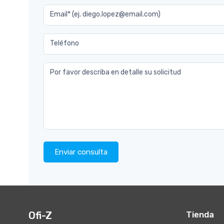
Email* (ej. diego.lopez@email.com)
Teléfono
Por favor describa en detalle su solicitud
Enviar consulta
Ofi-Z
Tienda