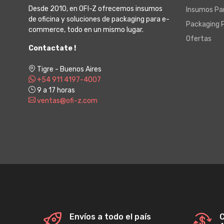
Desde 2010, en OFI-Z ofrecemos insumos
Insumos Par
de oficina y soluciones de packaging para e-
Packaging 
commerce, todo en un mismo lugar.
Ofertas
Contactate !
Tigre - Buenos Aires
+54 911 4197-4007
9 a 17 horas
ventas@ofi-z.com
Envíos a todo el país
C