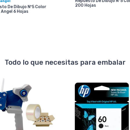
Repuesto De Dibujo N°5 Co
 angel
200 Hojas
to De Dibujo Nº5 Color
 Angel 6 Hojas
Todo lo que necesitas para embalar