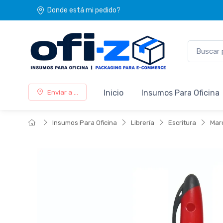
Donde está mi pedido?
Inicio
Insumos Para Oficina
Enviar a ...
Insumos Para Oficina
Librería
Escritura
Mar