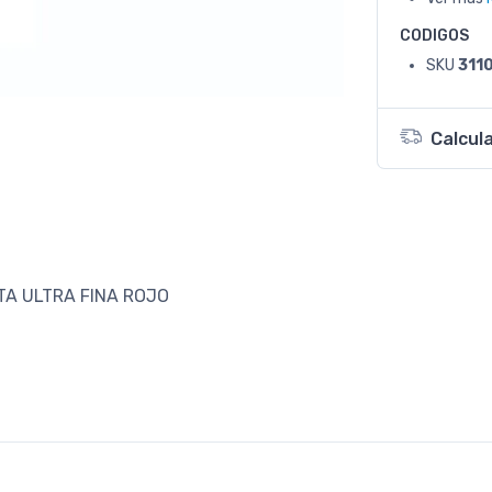
CODIGOS
SKU
311
Calcul
A ULTRA FINA ROJO