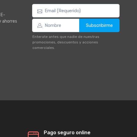
 E-
y ahorres
Subscribirme
Enterate antes que nadie de nuestras
promociones, descuentos y acciones
comerciales.
Pago seguro online