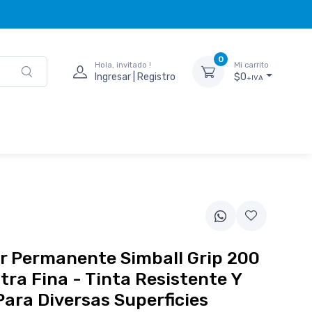
0
Hola, invitado !
Mi carrito
Ingresar | Registro
$0
+IVA
r Permanente Simball Grip 200
tra Fina - Tinta Resistente Y
Para Diversas Superficies