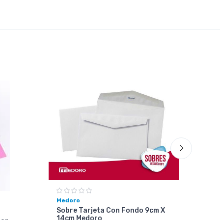
Medoro
Sobre Tarjeta Con Fondo 9cm X
14cm Medoro