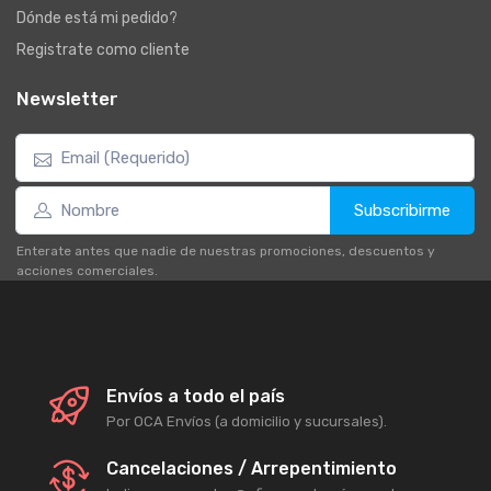
Dónde está mi pedido?
Registrate como cliente
Newsletter
Subscribirme
Enterate antes que nadie de nuestras promociones, descuentos y
acciones comerciales.
Envíos a todo el país
Por OCA Envíos (a domicilio y sucursales).
Cancelaciones / Arrepentimiento