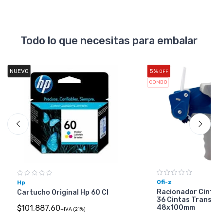
Todo lo que necesitas para embalar
NUEVO
5%
OFF
COMBO
Ofi-z
Hp
Racionador Cinta
Cartucho Original Hp 60 Cl
36 Cintas Transp
48x100mm
$101.887,60
+IVA (21%)