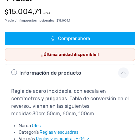
15.004,71
$
+IVA
Precio sin impuestos nacionales:
$15.004,71
Comprar ahora
¡ Última
unidad
disponible !
Información de producto
Regla de acero inoxidable, con escala en
centímetros y pulgadas. Tabla de conversión en el
reverso., vienen en las siguientes
medidas:30cm,50cm, 60cm, 100cm.
Marca
Ofi-z
Categoría
Reglas y escuadras
Ver más
Reglas y escuadras + Ofi-z