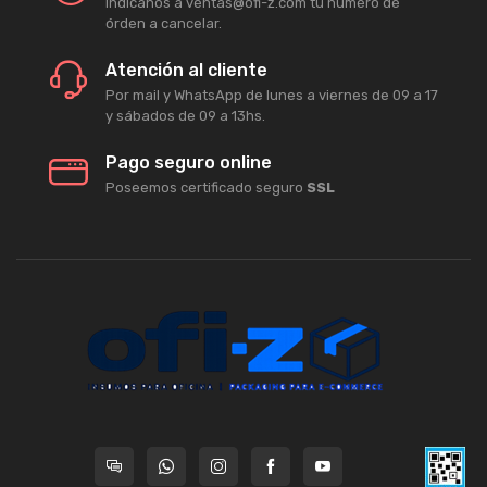
Indicanos a ventas@ofi-z.com tu número de
órden a cancelar.
Atención al cliente
Por mail y WhatsApp de lunes a viernes de 09 a 17
y sábados de 09 a 13hs.
Pago seguro online
Poseemos certificado seguro
SSL