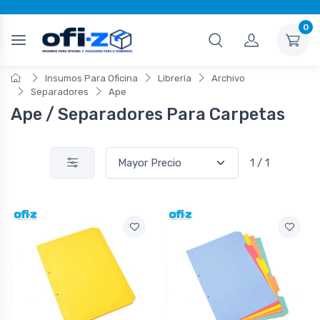
0
Insumos Para Oficina
Librería
Archivo
Separadores
Ape
Ape / Separadores Para Carpetas
1 / 1