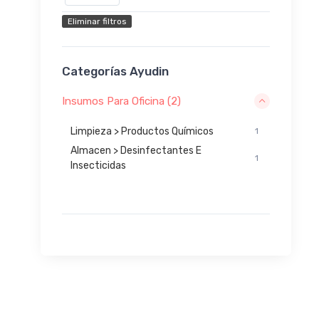
Eliminar filtros
Categorías Ayudin
Insumos Para Oficina (2)
Limpieza > Productos Químicos
1
Almacen > Desinfectantes E
1
Insecticidas