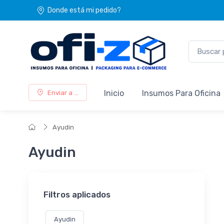
Donde está mi pedido?
Inicio
Insumos Para Oficina
Enviar a ...
Ayudin
Ayudin
Filtros aplicados
Ayudin