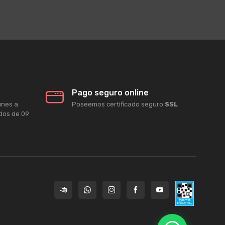
Pago seguro online
unes a
Poseemos certificado seguro
SSL
ados de 09