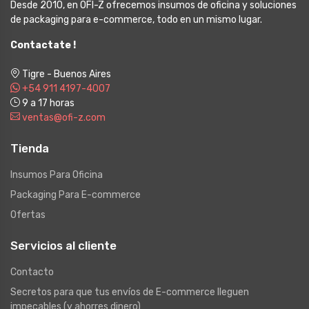
Desde 2010, en OFI-Z ofrecemos insumos de oficina y soluciones
de packaging para e-commerce, todo en un mismo lugar.
Contactate !
Tigre - Buenos Aires
+54 911 4197-4007
9 a 17 horas
ventas@ofi-z.com
Tienda
Insumos Para Oficina
Packaging Para E-commerce
Ofertas
Servicios al cliente
Contacto
Secretos para que tus envíos de E-commerce lleguen
impecables (y ahorres dinero)