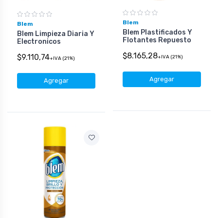
Blem
Blem
Blem Plastificados Y
Blem Limpieza Diaria Y
Flotantes Repuesto
Electronicos
$8.165,28
$9.110,74
+IVA (21%)
+IVA (21%)
Agregar
Agregar