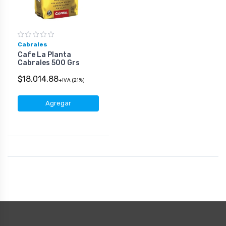
Cabrales
Cafe La Planta
Cabrales 500 Grs
$18.014,88
+IVA (21%)
Agregar