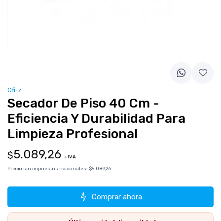
Ofi-z
Secador De Piso 40 Cm -
Eficiencia Y Durabilidad Para
Limpieza Profesional
5.089,26
$
+IVA
Precio sin impuestos nacionales:
$5.089,26
Comprar ahora