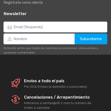
Registrate como cliente
Newsletter
Subscribirme
Enterate antes que nadie de nuestras promociones, descuentos y
acciones comerciales.
Envíos a todo el país
Por OCA Envíos (a domicilio y sucursales).
Cancelaciones / Arrepentimiento
Indicanos a ventas@ofi-z.com tu número de
órden a cancelar.