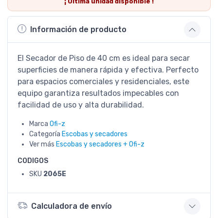
¡ Última
unidad
disponible !
Información de producto
El Secador de Piso de 40 cm es ideal para secar
superficies de manera rápida y efectiva. Perfecto
para espacios comerciales y residenciales, este
equipo garantiza resultados impecables con
facilidad de uso y alta durabilidad.
Marca
Ofi-z
Categoría
Escobas y secadores
Ver más
Escobas y secadores + Ofi-z
CODIGOS
SKU
2065E
Calculadora de envío